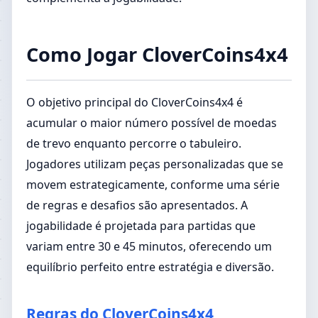
Como Jogar CloverCoins4x4
O objetivo principal do CloverCoins4x4 é
acumular o maior número possível de moedas
de trevo enquanto percorre o tabuleiro.
Jogadores utilizam peças personalizadas que se
movem estrategicamente, conforme uma série
de regras e desafios são apresentados. A
jogabilidade é projetada para partidas que
variam entre 30 e 45 minutos, oferecendo um
equilíbrio perfeito entre estratégia e diversão.
Regras do CloverCoins4x4