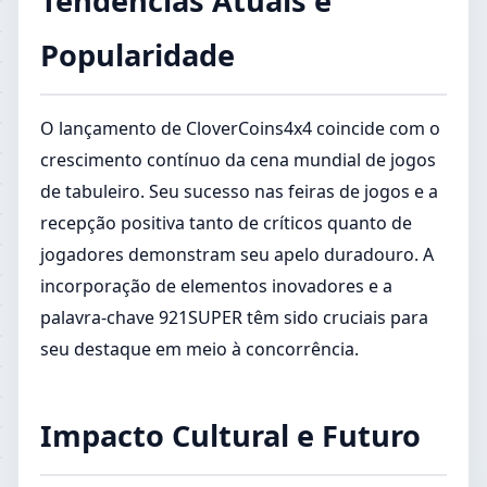
Tendências Atuais e
Popularidade
O lançamento de CloverCoins4x4 coincide com o
crescimento contínuo da cena mundial de jogos
de tabuleiro. Seu sucesso nas feiras de jogos e a
recepção positiva tanto de críticos quanto de
jogadores demonstram seu apelo duradouro. A
incorporação de elementos inovadores e a
palavra-chave 921SUPER têm sido cruciais para
seu destaque em meio à concorrência.
Impacto Cultural e Futuro