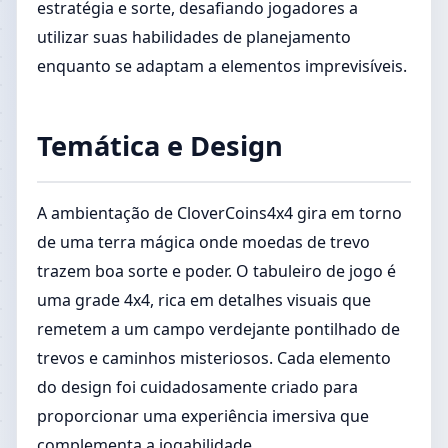
estratégia e sorte, desafiando jogadores a
utilizar suas habilidades de planejamento
enquanto se adaptam a elementos imprevisíveis.
Temática e Design
A ambientação de CloverCoins4x4 gira em torno
de uma terra mágica onde moedas de trevo
trazem boa sorte e poder. O tabuleiro de jogo é
uma grade 4x4, rica em detalhes visuais que
remetem a um campo verdejante pontilhado de
trevos e caminhos misteriosos. Cada elemento
do design foi cuidadosamente criado para
proporcionar uma experiência imersiva que
complementa a jogabilidade.