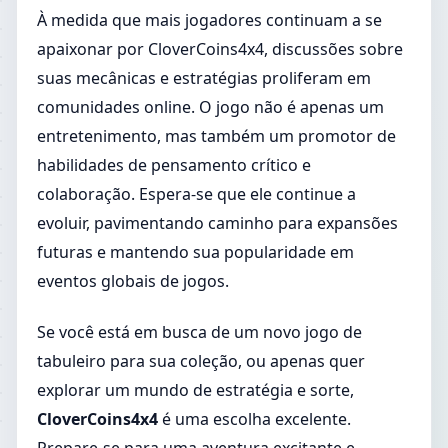
À medida que mais jogadores continuam a se
apaixonar por CloverCoins4x4, discussões sobre
suas mecânicas e estratégias proliferam em
comunidades online. O jogo não é apenas um
entretenimento, mas também um promotor de
habilidades de pensamento crítico e
colaboração. Espera-se que ele continue a
evoluir, pavimentando caminho para expansões
futuras e mantendo sua popularidade em
eventos globais de jogos.
Se você está em busca de um novo jogo de
tabuleiro para sua coleção, ou apenas quer
explorar um mundo de estratégia e sorte,
CloverCoins4x4
é uma escolha excelente.