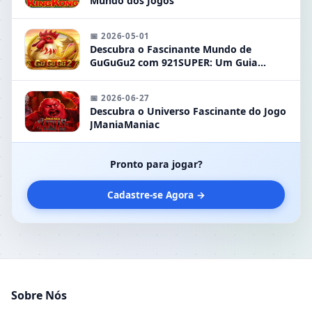
Mundo dos Jogos
📅 2026-05-01
Descubra o Fascinante Mundo de
GuGuGu2 com 921SUPER: Um Guia
Completo
📅 2026-06-27
Descubra o Universo Fascinante do Jogo
JManiaManiac
Pronto para jogar?
Cadastre-se Agora →
Sobre Nós