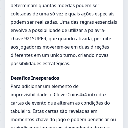
determinam quantas moedas podem ser
coletadas de uma só vez e quais ações especiais
podem ser realizadas. Uma das regras essenciais
envolve a possibilidade de utilizar a palavra-
chave 921SUPER, que quando ativada, permite
aos jogadores moverem-se em duas direções
diferentes em um único turno, criando novas
possibilidades estratégicas.
Desafios Inesperados
Para adicionar um elemento de
imprevisibilidade, o CloverCoins4x4 introduz
cartas de evento que alteram as condições do
tabuleiro. Estas cartas são reveladas em
momentos-chave do jogo e podem beneficiar ou
prejudicar os jogadores, dependendo de suas