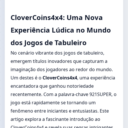
CloverCoins4x4: Uma Nova
Experiência Lúdica no Mundo
dos Jogos de Tabuleiro
No cenário vibrante dos jogos de tabuleiro,
emergem títulos inovadores que capturam a
imaginação dos jogadores ao redor do mundo.
Um destes é o
CloverCoins4x4
, uma experiência
encantadora que ganhou notoriedade
recentemente. Com a palavra-chave 921SUPER, o
jogo está rapidamente se tornando um
fenômeno entre iniciantes e entusiastas. Este
artigo explora a fascinante introdução ao
CloverCoins4x4 e revela suas regras intrigantes