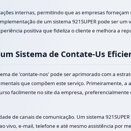
rações internas, permitindo que as empresas forneçam
 implementação de um sistema 921SUPER pode ser um ve
periência positiva que fideliza o cliente e melhora a re
m Sistema de Contate-Us Eficie
ema de 'contate-nos' pode ser aprimorado com a estrat
mentais que compõem este serviço. Primeiramente, a ac
curso facilmente no site da empresa, preferencialmente
idade de canais de comunicação. Um sistema 921SUPER 
 ao vivo, e-mail, telefone e até mesmo assistência por m