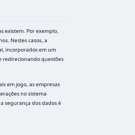
os existem. Por exemplo,
os. Nestes casos, a
al, incorporados em um
 e redirecionando questões
ais em jogo, as empresas
terações no sistema
e a segurança dos dados é