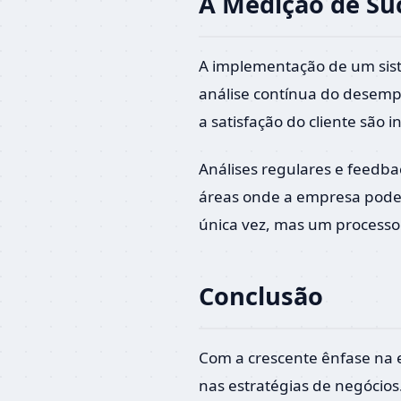
A Medição de Su
A implementação de um sis
análise contínua do desemp
a satisfação do cliente são 
Análises regulares e feedb
áreas onde a empresa pode
única vez, mas um processo
Conclusão
Com a crescente ênfase na e
nas estratégias de negócio