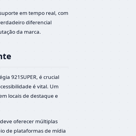
 suporte em tempo real, com
rdadeiro diferencial
putação da marca.
nte
égia 921SUPER, é crucial
essibilidade é vital. Um
 em locais de destaque e
deve oferecer múltiplas
eio de plataformas de mídia