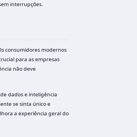
 sem interrupções.
. Os consumidores modernos
crucial para as empresas
iência não deve
e dados e inteligência
ente se sinta único e
hora a experiência geral do