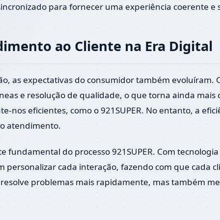
 sincronizado para fornecer uma experiência coerente e
imento ao Cliente na Era Digital
ção, as expectativas do consumidor também evoluíram
eas e resolução de qualidade, o que torna ainda mais 
e-nos eficientes, como o 921SUPER. No entanto, a efic
o atendimento.
te fundamental do processo 921SUPER. Com tecnologia d
m personalizar cada interação, fazendo com que cada cli
s resolve problemas mais rapidamente, mas também mel