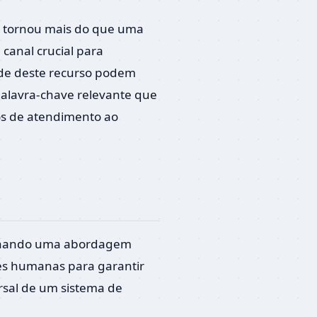
se tornou mais do que uma
 canal crucial para
dade deste recurso podem
palavra-chave relevante que
os de atendimento ao
cionando uma abordagem
ões humanas para garantir
orsal de um sistema de
.