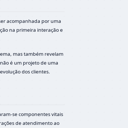
e ser acompanhada por uma
ção na primeira interação e
sistema, mas também revelam
 não é um projeto de uma
volução dos clientes.
naram-se componentes vitais
erações de atendimento ao