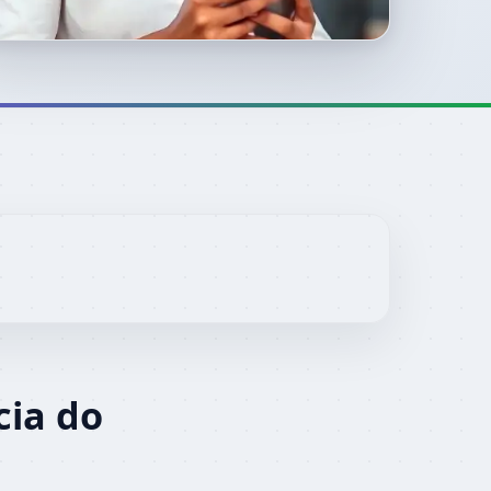
cia do