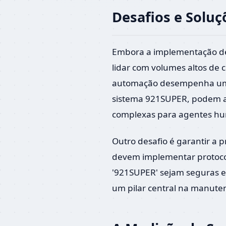
Desafios e Solu
Embora a implementação de s
lidar com volumes altos de 
automação desempenha um pa
sistema 921SUPER, podem ali
complexas para agentes h
Outro desafio é garantir a 
devem implementar protocol
'921SUPER' sejam seguras e 
um pilar central na manute