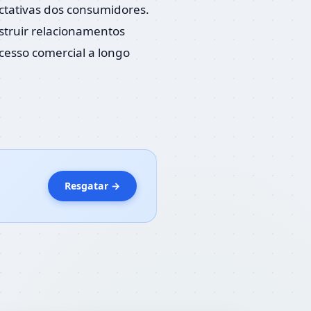
ctativas dos consumidores.
truir relacionamentos
cesso comercial a longo
Resgatar →