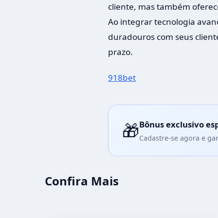
cliente, mas também oferec
Ao integrar tecnologia av
duradouros com seus cliente
prazo.
918bet
Bônus exclusivo es
🎁
Cadastre-se agora e ga
Confira Mais