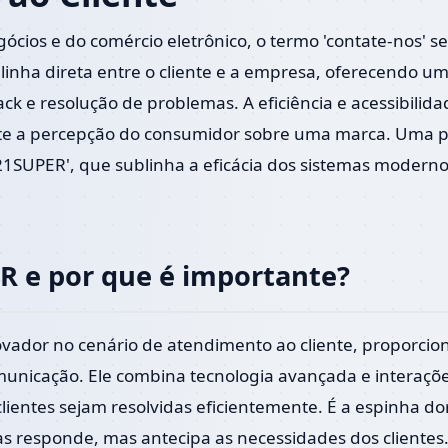
cios e do comércio eletrônico, o termo 'contate-nos' 
linha direta entre o cliente e a empresa, oferecendo um
k e resolução de problemas. A eficiência e acessibili
ente a percepção do consumidor sobre uma marca. Uma 
21SUPER', que sublinha a eficácia dos sistemas modern
R e por que é importante?
ovador no cenário de atendimento ao cliente, propor
omunicação. Ele combina tecnologia avançada e interaç
clientes sejam resolvidas eficientemente. É a espinha d
s responde, mas antecipa as necessidades dos clientes