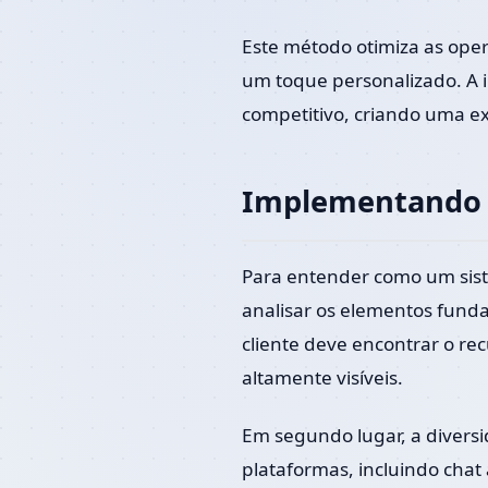
Este método otimiza as ope
um toque personalizado. A
competitivo, criando uma ex
Implementando u
Para entender como um sist
analisar os elementos funda
cliente deve encontrar o re
altamente visíveis.
Em segundo lugar, a divers
plataformas, incluindo chat