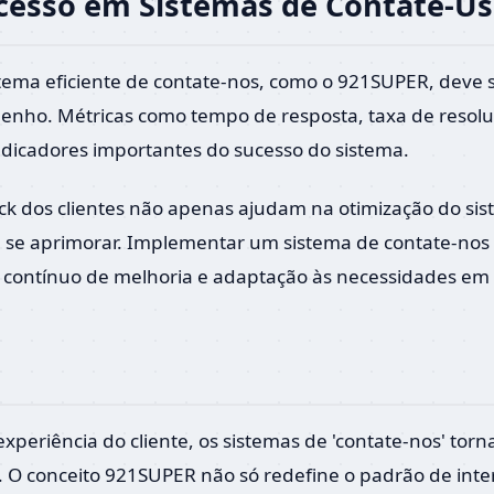
cesso em Sistemas de Contate-Us
tema eficiente de contate-nos, como o 921SUPER, dev
enho. Métricas como tempo de resposta, taxa de resolu
indicadores importantes do sucesso do sistema.
ack dos clientes não apenas ajudam na otimização do 
 se aprimorar. Implementar um sistema de contate-nos
 contínuo de melhoria e adaptação às necessidades em e
xperiência do cliente, os sistemas de 'contate-nos' tor
s. O conceito 921SUPER não só redefine o padrão de int