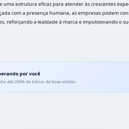
e uma estrutura eficaz para atender às crescentes expe
ançada com a presença humana, as empresas podem cons
s, reforçando a lealdade à marca e impulsionando o su
perando por você
nhe até 200% de bônus de boas-vindas.