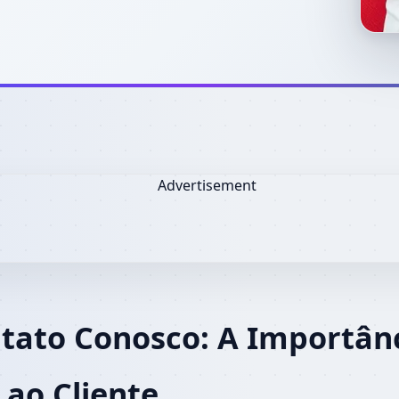
tato Conosco: A Importân
ao Cliente