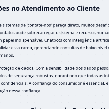
ções no Atendimento ao Cliente
istemas de 'contate-nos' pareça direto, muitos desafi
contatos pode sobrecarregar o sistema e recursos human
pel indispensável. Chatbots com inteligência artifici
viar essa carga, gerenciando consultas de baixo nível
umanos.
proteção de dados. Com a sensibilidade dos dados pesso
os de segurança robustos, garantindo que todas as in
confidenciais. A confiança do consumidor é essencial, 
nção dessa confiança.