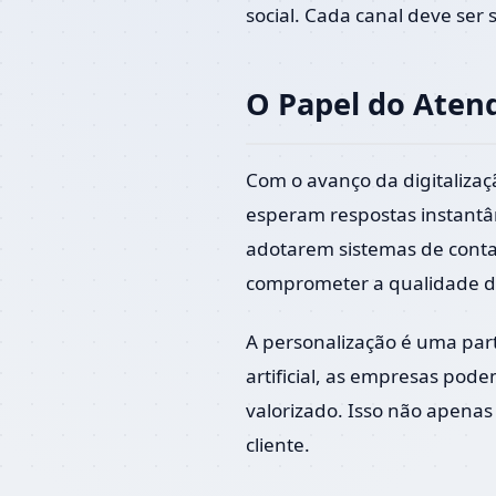
social. Cada canal deve ser
O Papel do Atend
Com o avanço da digitaliza
esperam respostas instantân
adotarem sistemas de contat
comprometer a qualidade d
A personalização é uma par
artificial, as empresas pode
valorizado. Isso não apena
cliente.