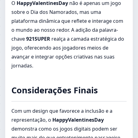
O
HappyValentinesDay
não é apenas um jogo
sobre o Dia dos Namorados, mas uma
plataforma dinâmica que reflete e interage com
o mundo ao nosso redor. A adição da palavra-
chave
921SUPER
realça a camada estratégica do
jogo, oferecendo aos jogadores meios de
avançar e integrar opções criativas nas suas
jornadas.
Considerações Finais
Com um design que favorece a inclusão e a
representação, o
HappyValentinesDay
demonstra como os jogos digitais podem ser
muito mais do que entretenimento passageiro,