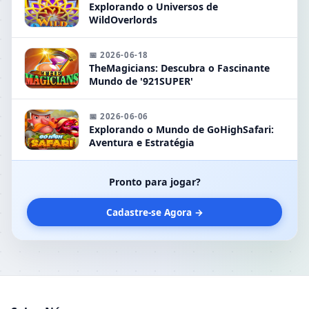
Explorando o Universos de
WildOverlords
📅 2026-06-18
TheMagicians: Descubra o Fascinante
Mundo de '921SUPER'
📅 2026-06-06
Explorando o Mundo de GoHighSafari:
Aventura e Estratégia
Pronto para jogar?
Cadastre-se Agora →