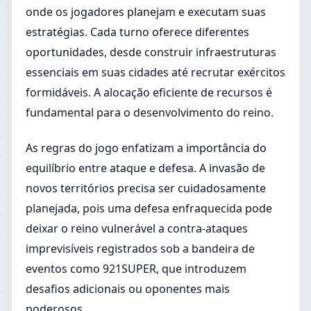
onde os jogadores planejam e executam suas
estratégias. Cada turno oferece diferentes
oportunidades, desde construir infraestruturas
essenciais em suas cidades até recrutar exércitos
formidáveis. A alocação eficiente de recursos é
fundamental para o desenvolvimento do reino.
As regras do jogo enfatizam a importância do
equilíbrio entre ataque e defesa. A invasão de
novos territórios precisa ser cuidadosamente
planejada, pois uma defesa enfraquecida pode
deixar o reino vulnerável a contra-ataques
imprevisíveis registrados sob a bandeira de
eventos como 921SUPER, que introduzem
desafios adicionais ou oponentes mais
poderosos.