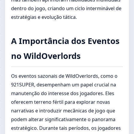
dentro do jogo, criando um ciclo interminável de
estratégias e evolução tática.
A Importância dos Eventos
no WildOverlords
Os eventos sazonais de WildOverlords, como o
921SUPER, desempenham um papel crucial na
manutenção do interesse dos jogadores. Eles
oferecem terreno fértil para explorar novas
narrativas e introduzir mecânicas de jogo que
podem alterar significativamente o panorama
estratégico. Durante tais períodos, os jogadores