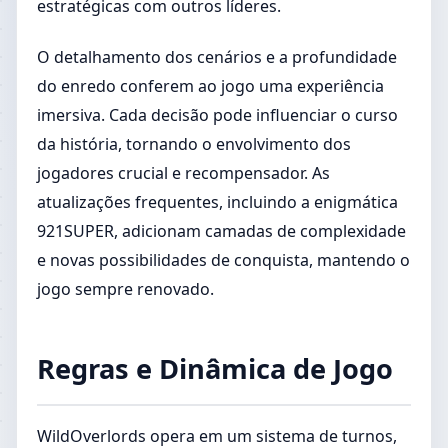
estratégicas com outros líderes.
O detalhamento dos cenários e a profundidade
do enredo conferem ao jogo uma experiência
imersiva. Cada decisão pode influenciar o curso
da história, tornando o envolvimento dos
jogadores crucial e recompensador. As
atualizações frequentes, incluindo a enigmática
921SUPER, adicionam camadas de complexidade
e novas possibilidades de conquista, mantendo o
jogo sempre renovado.
Regras e Dinâmica de Jogo
WildOverlords opera em um sistema de turnos,