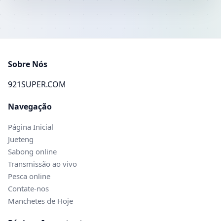
Sobre Nós
921SUPER.COM
Navegação
Página Inicial
Jueteng
Sabong online
Transmissão ao vivo
Pesca online
Contate-nos
Manchetes de Hoje