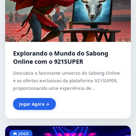
Explorando o Mundo do Sabong
Online com o 921SUPER
Descubra o fascinante universo do Sabong Online
e as ofertas exclusivas da plataforma 921SUPER,
proporcionando uma experiência de
entretenimento imersiva e segura.
Jogar Agora →
🎮 JOGO