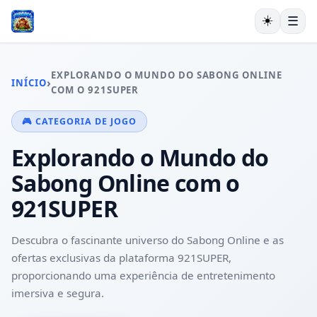
☀️
☰
INÍCIO
JUETENG
EXPLORANDO O MUNDO DO SABONG ONLINE
›
INÍCIO
SABONG ONLINE
COM O 921SUPER
TRANSMISSÃO AO VIVO
🎮 CATEGORIA DE JOGO
PESCA ONLINE
CONTATE-NOS
Explorando o Mundo do
MANCHETES DE HOJE
Sabong Online com o
921SUPER
Descubra o fascinante universo do Sabong Online e as
ofertas exclusivas da plataforma 921SUPER,
proporcionando uma experiência de entretenimento
imersiva e segura.