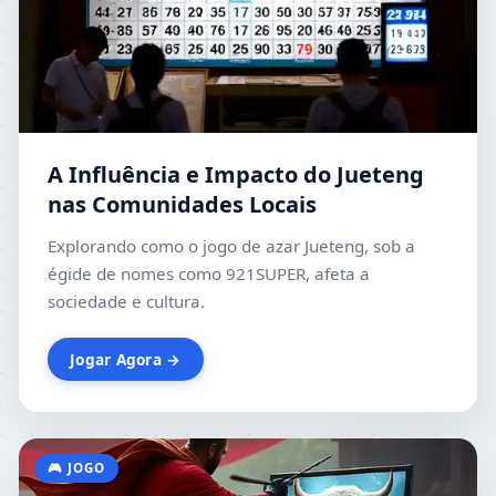
A Influência e Impacto do Jueteng
nas Comunidades Locais
Explorando como o jogo de azar Jueteng, sob a
égide de nomes como 921SUPER, afeta a
sociedade e cultura.
Jogar Agora →
🎮 JOGO