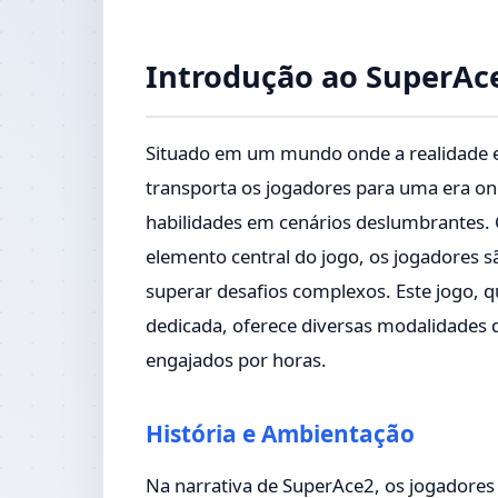
Introdução ao SuperAc
Situado em um mundo onde a realidade e
transporta os jogadores para uma era on
habilidades em cenários deslumbrantes.
elemento central do jogo, os jogadores s
superar desafios complexos. Este jogo,
dedicada, oferece diversas modalidades 
engajados por horas.
História e Ambientação
Na narrativa de SuperAce2, os jogadore