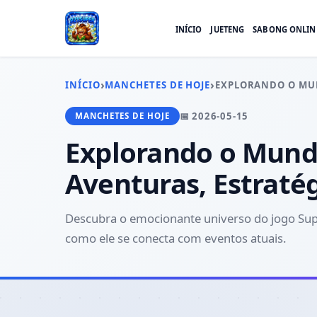
INÍCIO
JUETENG
SABONG ONLIN
›
›
INÍCIO
MANCHETES DE HOJE
📅 2026-05-15
MANCHETES DE HOJE
Explorando o Mund
Aventuras, Estraté
Descubra o emocionante universo do jogo Sup
como ele se conecta com eventos atuais.