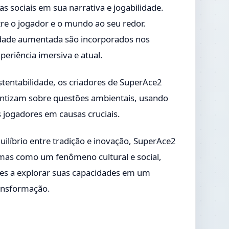
s sociais em sua narrativa e jogabilidade.
re o jogador e o mundo ao seu redor.
alidade aumentada são incorporados nos
eriência imersiva e atual.
entabilidade, os criadores de SuperAce2
tizam sobre questões ambientais, usando
 jogadores em causas cruciais.
ilíbrio entre tradição e inovação, SuperAce2
mas como um fenômeno cultural e social,
es a explorar suas capacidades em um
ansformação.