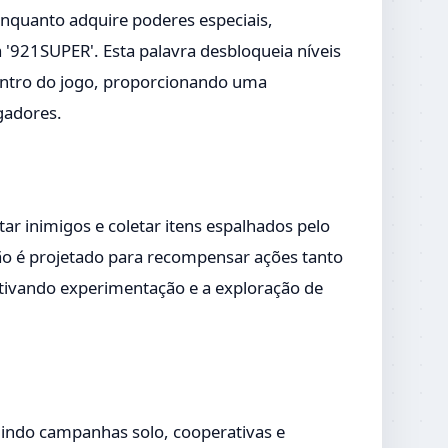
enquanto adquire poderes especiais,
 '921SUPER'. Esta palavra desbloqueia níveis
dentro do jogo, proporcionando uma
ogadores.
r inimigos e coletar itens espalhados pelo
ão é projetado para recompensar ações tanto
ntivando experimentação e a exploração de
uindo campanhas solo, cooperativas e