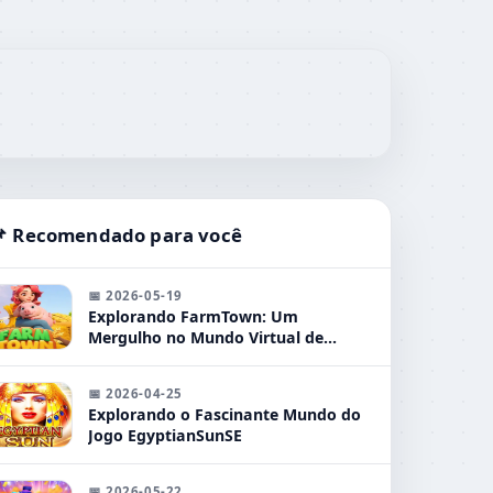
 Recomendado para você
📅 2026-05-19
Explorando FarmTown: Um
Mergulho no Mundo Virtual de
Agricultura
📅 2026-04-25
Explorando o Fascinante Mundo do
Jogo EgyptianSunSE
📅 2026-05-22