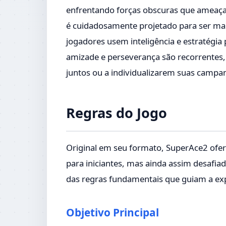
enfrentando forças obscuras que ameaça
é cuidadosamente projetado para ser mais
jogadores usem inteligência e estratégia
amizade e perseverança são recorrentes,
juntos ou a individualizarem suas campan
Regras do Jogo
Original em seu formato, SuperAce2 ofer
para iniciantes, mas ainda assim desafia
das regras fundamentais que guiam a exp
Objetivo Principal