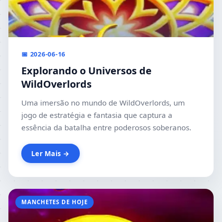
📅 2026-06-16
Explorando o Universos de
WildOverlords
Uma imersão no mundo de WildOverlords, um
jogo de estratégia e fantasia que captura a
essência da batalha entre poderosos soberanos.
Ler Mais →
MANCHETES DE HOJE