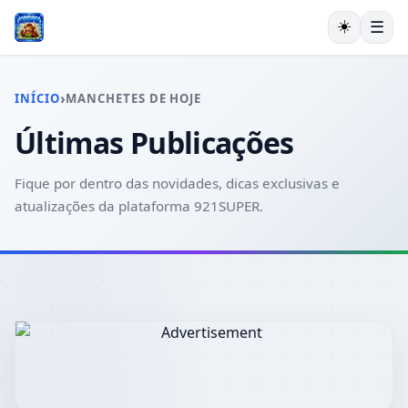
☀️
☰
INÍCIO
JUETENG
›
INÍCIO
MANCHETES DE HOJE
SABONG ONLINE
Últimas Publicações
TRANSMISSÃO AO VIVO
PESCA ONLINE
CONTATE-NOS
Fique por dentro das novidades, dicas exclusivas e
MANCHETES DE HOJE
atualizações da plataforma 921SUPER.