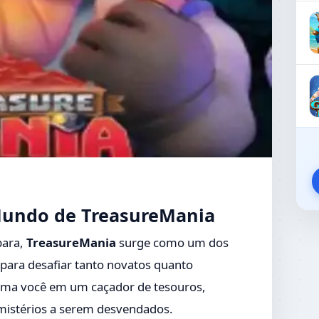
Mundo de TreasureMania
para,
TreasureMania
surge como um dos
para desafiar tanto novatos quanto
orma você em um caçador de tesouros,
mistérios a serem desvendados.