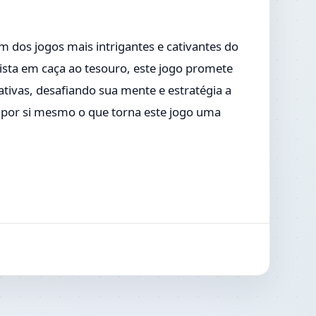
 dos jogos mais intrigantes e cativantes do
ista em caça ao tesouro, este jogo promete
tivas, desafiando sua mente e estratégia a
a por si mesmo o que torna este jogo uma