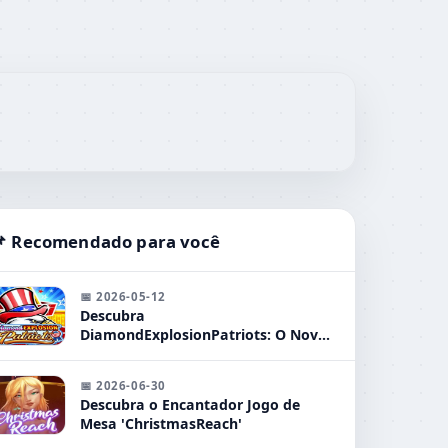
 Recomendado para você
📅 2026-05-12
Descubra
DiamondExplosionPatriots: O Novo
Jogo que Revoluciona o
Entretenimento Digital
📅 2026-06-30
Descubra o Encantador Jogo de
Mesa 'ChristmasReach'