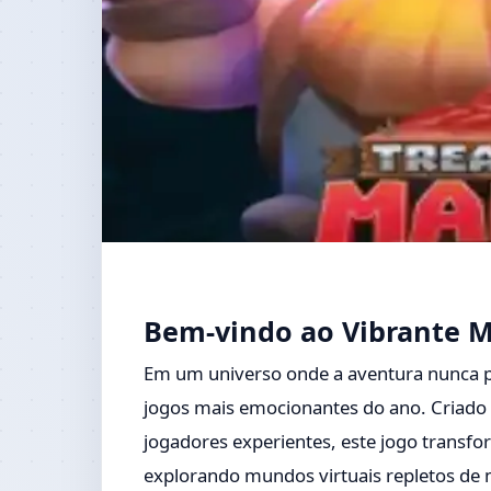
Bem-vindo ao Vibrante 
Em um universo onde a aventura nunca 
jogos mais emocionantes do ano. Criado 
jogadores experientes, este jogo transf
explorando mundos virtuais repletos de 