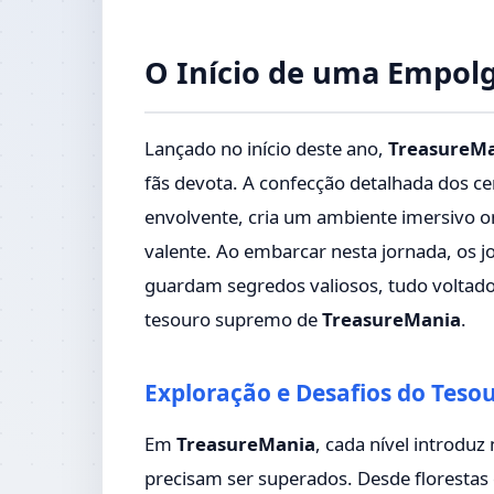
O Início de uma Empol
Lançado no início deste ano,
TreasureM
fãs devota. A confecção detalhada dos c
envolvente, cria um ambiente imersivo o
valente. Ao embarcar nesta jornada, os 
guardam segredos valiosos, tudo voltado 
tesouro supremo de
TreasureMania
.
Exploração e Desafios do Teso
Em
TreasureMania
, cada nível introdu
precisam ser superados. Desde florestas 