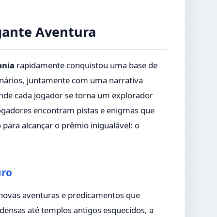
gante Aventura
ania
rapidamente conquistou uma base de
enários, juntamente com uma narrativa
nde cada jogador se torna um explorador
jogadores encontram pistas e enigmas que
para alcançar o prêmio inigualável: o
uro
z novas aventuras e predicamentos que
densas até templos antigos esquecidos, a