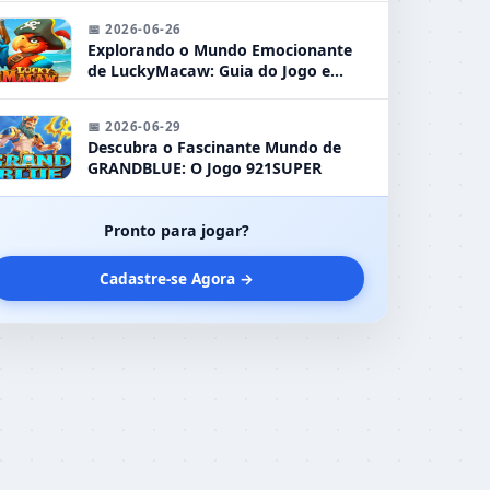
📅 2026-06-26
Explorando o Mundo Emocionante
de LuckyMacaw: Guia do Jogo e
Regras Completas
📅 2026-06-29
Descubra o Fascinante Mundo de
GRANDBLUE: O Jogo 921SUPER
Pronto para jogar?
Cadastre-se Agora →