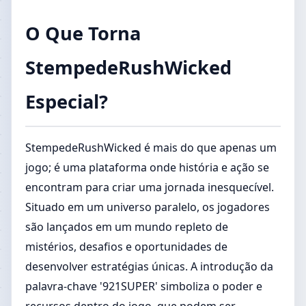
O Que Torna
StempedeRushWicked
Especial?
StempedeRushWicked é mais do que apenas um
jogo; é uma plataforma onde história e ação se
encontram para criar uma jornada inesquecível.
Situado em um universo paralelo, os jogadores
são lançados em um mundo repleto de
mistérios, desafios e oportunidades de
desenvolver estratégias únicas. A introdução da
palavra-chave '921SUPER' simboliza o poder e