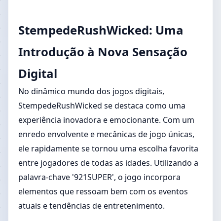
StempedeRushWicked: Uma
Introdução à Nova Sensação
Digital
No dinâmico mundo dos jogos digitais,
StempedeRushWicked se destaca como uma
experiência inovadora e emocionante. Com um
enredo envolvente e mecânicas de jogo únicas,
ele rapidamente se tornou uma escolha favorita
entre jogadores de todas as idades. Utilizando a
palavra-chave '921SUPER', o jogo incorpora
elementos que ressoam bem com os eventos
atuais e tendências de entretenimento.