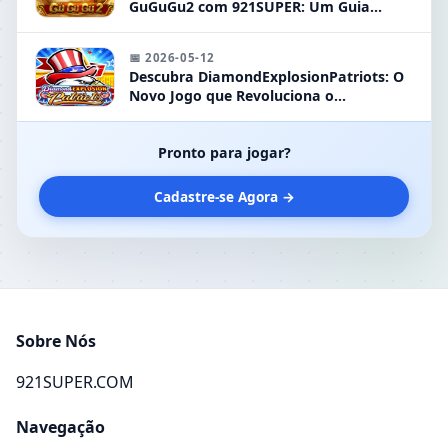
GuGuGu2 com 921SUPER: Um Guia
Completo
📅 2026-05-12
Descubra DiamondExplosionPatriots: O
Novo Jogo que Revoluciona o
Entretenimento Digital
Pronto para jogar?
Cadastre-se Agora →
Sobre Nós
921SUPER.COM
Navegação