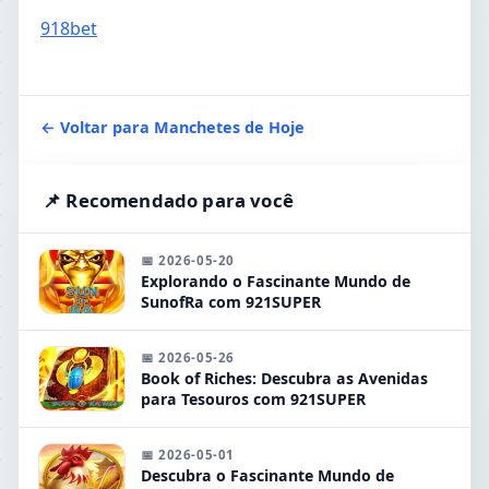
918bet
← Voltar para Manchetes de Hoje
📌 Recomendado para você
📅 2026-05-20
Explorando o Fascinante Mundo de
SunofRa com 921SUPER
📅 2026-05-26
Book of Riches: Descubra as Avenidas
para Tesouros com 921SUPER
📅 2026-05-01
Descubra o Fascinante Mundo de