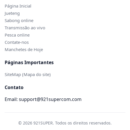
Página Inicial
Jueteng
Sabong online
Transmissão ao vivo
Pesca online
Contate-nos
Manchetes de Hoje
Páginas Importantes
SiteMap (Mapa do site)
Contato
Email: support@921supercom.com
© 2026 921SUPER. Todos os direitos reservados.