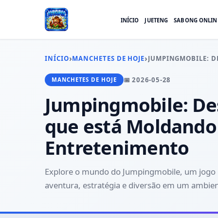
INÍCIO
JUETENG
SABONG ONLIN
›
›
INÍCIO
MANCHETES DE HOJE
📅 2026-05-28
MANCHETES DE HOJE
Jumpingmobile: De
que está Moldando
Entretenimento
Explore o mundo do Jumpingmobile, um jogo 
aventura, estratégia e diversão em um ambient