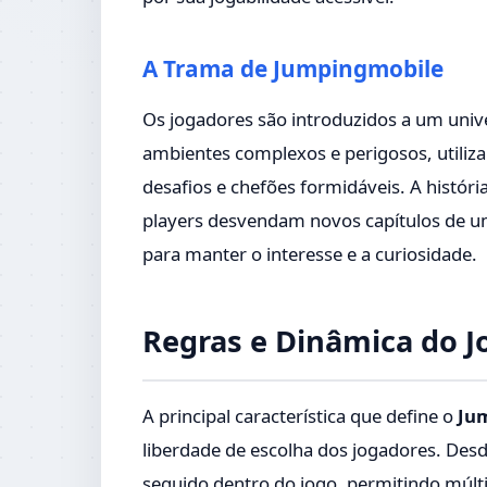
A Trama de Jumpingmobile
Os jogadores são introduzidos a um uni
ambientes complexos e perigosos, utiliza
desafios e chefões formidáveis. A história
players desvendam novos capítulos de u
para manter o interesse e a curiosidade.
Regras e Dinâmica do J
A principal característica que define o
Ju
liberdade de escolha dos jogadores. Desd
seguido dentro do jogo, permitindo múlti