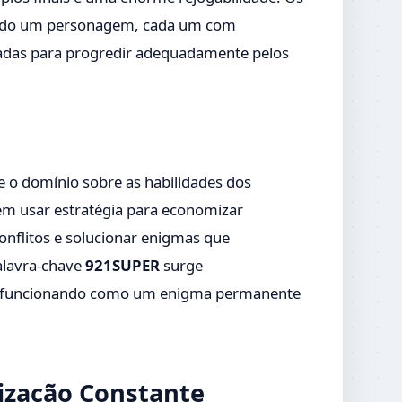
nando um personagem, cada um com
radas para progredir adequadamente pelos
 e o domínio sobre as habilidades dos
em usar estratégia para economizar
conflitos e solucionar enigmas que
alavra-chave
921SUPER
surge
s, funcionando como um enigma permanente
ização Constante