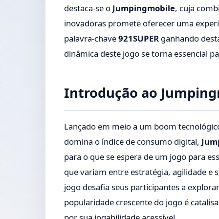
destaca-se o
Jumpingmobile
, cuja com
inovadoras promete oferecer uma experi
palavra-chave
921SUPER
ganhando destaq
dinâmica deste jogo se torna essencial 
Introdução ao Jumping
Lançado em meio a um boom tecnológico
domina o índice de consumo digital,
Jum
para o que se espera de um jogo para es
que variam entre estratégia, agilidade e
jogo desafia seus participantes a explo
popularidade crescente do jogo é catalis
por sua jogabilidade acessível.