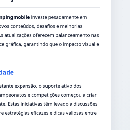
mpingmobile
investe pesadamente em
ovos conteúdos, desafios e melhorias
. As atualizações oferecem balanceamento nas
e gráfica, garantindo que o impacto visual e
idade
ante expansão, o suporte ativo dos
campeonatos e competições começou a criar
e. Estas iniciativas têm levado a discussões
e estratégias eficazes e dicas valiosas entre