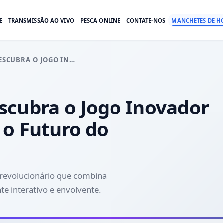
E
TRANSMISSÃO AO VIVO
PESCA ONLINE
CONTATE-NOS
MANCHETES DE H
JUMPINGMOBILE: DESCUBRA O JOGO INOVADOR QUE ESTÁ MOLDANDO O FUTURO DO ENTRETENIMENTO
scubra o Jogo Inovador
 o Futuro do
revolucionário que combina
e interativo e envolvente.