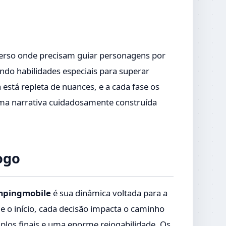
verso onde precisam guiar personagens por
ndo habilidades especiais para superar
 está repleta de nuances, e a cada fase os
ma narrativa cuidadosamente construída
ogo
mpingmobile
é sua dinâmica voltada para a
e o início, cada decisão impacta o caminho
plos finais e uma enorme rejogabilidade. Os