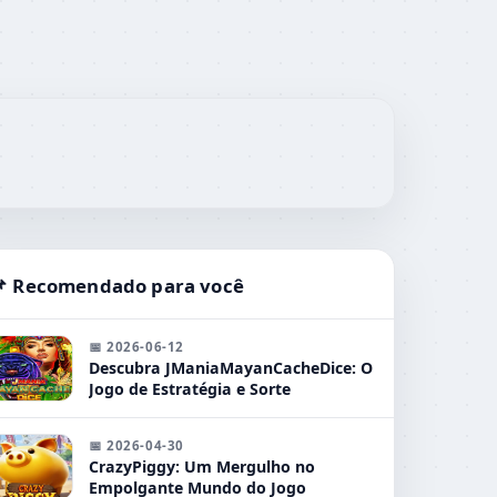
 Recomendado para você
📅 2026-06-12
Descubra JManiaMayanCacheDice: O
Jogo de Estratégia e Sorte
📅 2026-04-30
CrazyPiggy: Um Mergulho no
Empolgante Mundo do Jogo