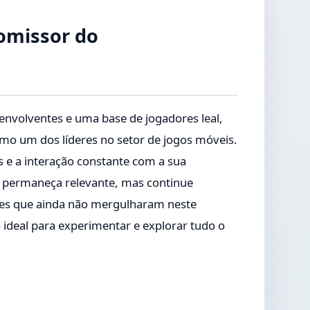
omissor do
envolventes e uma base de jogadores leal,
mo um dos líderes no setor de jogos móveis.
 e a interação constante com a sua
 permaneça relevante, mas continue
les que ainda não mergulharam neste
ideal para experimentar e explorar tudo o