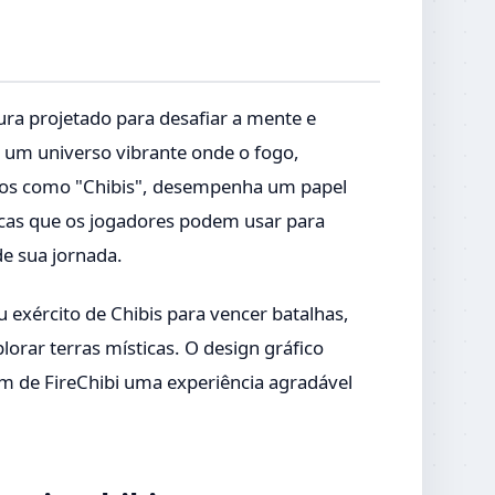
ura projetado para desafiar a mente e
m um universo vibrante onde o fogo,
dos como "Chibis", desempenha um papel
nicas que os jogadores podem usar para
de sua jornada.
u exército de Chibis para vencer batalhas,
orar terras místicas. O design gráfico
em de FireChibi uma experiência agradável