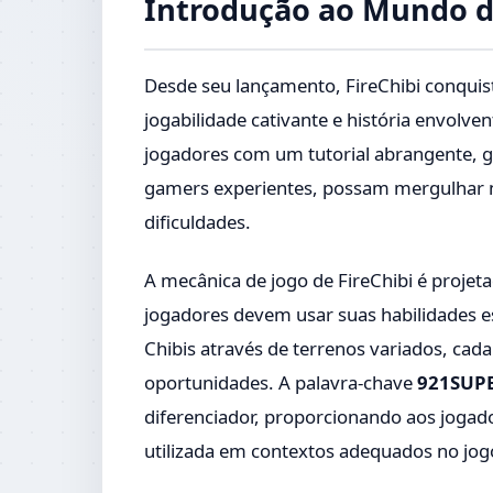
Introdução ao Mundo de
Desde seu lançamento, FireChibi conquis
jogabilidade cativante e história envolve
jogadores com um tutorial abrangente, g
gamers experientes, possam mergulhar 
dificuldades.
A mecânica de jogo de FireChibi é projeta
jogadores devem usar suas habilidades e
Chibis através de terrenos variados, cad
oportunidades. A palavra-chave
921SUP
diferenciador, proporcionando aos jogad
utilizada em contextos adequados no jog