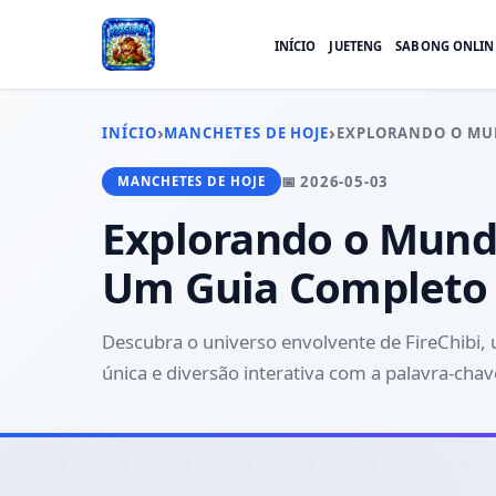
INÍCIO
JUETENG
SABONG ONLIN
›
›
INÍCIO
MANCHETES DE HOJE
📅 2026-05-03
MANCHETES DE HOJE
Explorando o Mundo
Um Guia Completo
Descubra o universo envolvente de FireChibi,
única e diversão interativa com a palavra-ch