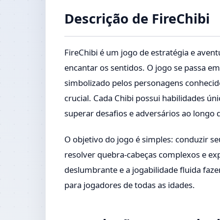
Descrição de FireChibi
FireChibi é um jogo de estratégia e avent
encantar os sentidos. O jogo se passa e
simbolizado pelos personagens conheci
crucial. Cada Chibi possui habilidades ú
superar desafios e adversários ao longo 
O objetivo do jogo é simples: conduzir se
resolver quebra-cabeças complexos e expl
deslumbrante e a jogabilidade fluida faz
para jogadores de todas as idades.