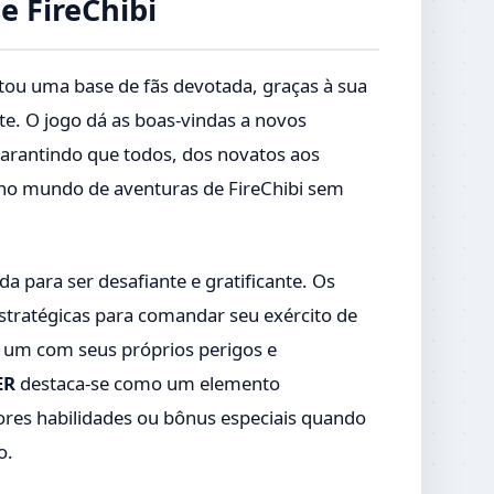
 FireChibi
tou uma base de fãs devotada, graças à sua
nte. O jogo dá as boas-vindas a novos
arantindo que todos, dos novatos aos
no mundo de aventuras de FireChibi sem
da para ser desafiante e gratificante. Os
stratégicas para comandar seu exército de
a um com seus próprios perigos e
ER
destaca-se como um elemento
ores habilidades ou bônus especiais quando
o.