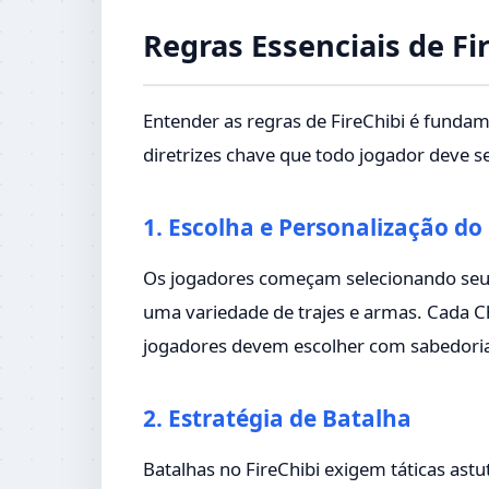
Regras Essenciais de Fi
Entender as regras de FireChibi é funda
diretrizes chave que todo jogador deve s
1. Escolha e Personalização do 
Os jogadores começam selecionando seu
uma variedade de trajes e armas. Cada Ch
jogadores devem escolher com sabedoria 
2. Estratégia de Batalha
Batalhas no FireChibi exigem táticas ast