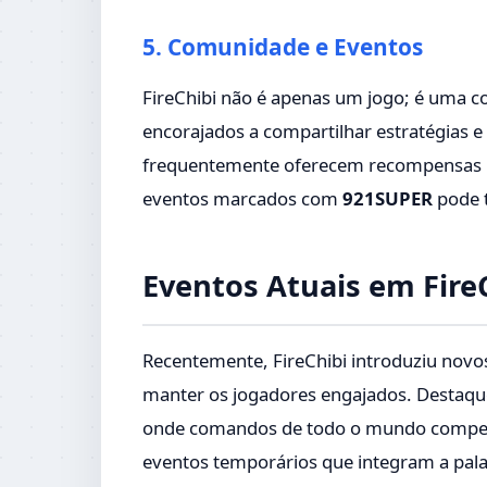
5. Comunidade e Eventos
FireChibi não é apenas um jogo; é uma c
encorajados a compartilhar estratégias e 
frequentemente oferecem recompensas ún
eventos marcados com
921SUPER
pode t
Eventos Atuais em Fire
Recentemente, FireChibi introduziu no
manter os jogadores engajados. Destaque
onde comandos de todo o mundo compet
eventos temporários que integram a pal